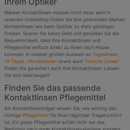
Ihrem Optiker
Marken Kontaktlinsen müssen nicht teuer sein! In
unserem Onlineshop finden Sie Ihre gewohnten Marken
Kontaktlinsen wie beim Optiker zu stets günstigen
Preisen. Sparen Sie bares Geld und genießen Sie die
Bequemlichkeit, dass Ihre Kontaktlinsen und
Pflegemittel einfach direkt zu Ihnen nach Hause
kommen. In unserer großen Auswahl an
Tageslinsen
,
14-Tages
,
Monatslinsen
sowie auch
Torische Linsen
finden Sie garantiert auch Ihre Kontaktlinsen. Lassen
Sie sich überzeugen!
Finden Sie das passende
Kontaktlinsen Pflegemittel
Als Kontaktlinsenträger wissen Sie, wie wichtig das
richtige
Pflegemittel
für Ihren täglichen Tragekomfort
ist. Ein gutes Pflegemittel erfüllt nicht nur das
Bedürfnis nach guter Kontaktlinsen-Hygiene sondern