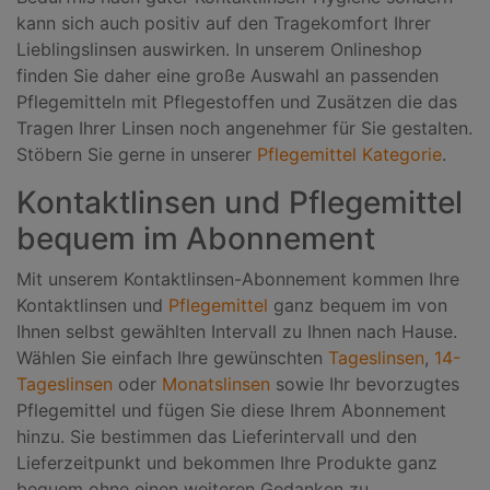
kann sich auch positiv auf den Tragekomfort Ihrer
Lieblingslinsen auswirken. In unserem Onlineshop
finden Sie daher eine große Auswahl an passenden
Pflegemitteln mit Pflegestoffen und Zusätzen die das
Tragen Ihrer Linsen noch angenehmer für Sie gestalten.
Stöbern Sie gerne in unserer
Pflegemittel Kategorie
.
Kontaktlinsen und Pflegemittel
bequem im Abonnement
Mit unserem Kontaktlinsen-Abonnement kommen Ihre
Kontaktlinsen und
Pflegemittel
ganz bequem im von
Ihnen selbst gewählten Intervall zu Ihnen nach Hause.
Wählen Sie einfach Ihre gewünschten
Tageslinsen
,
14-
Tageslinsen
oder
Monatslinsen
sowie Ihr bevorzugtes
Pflegemittel und fügen Sie diese Ihrem Abonnement
hinzu. Sie bestimmen das Lieferintervall und den
Lieferzeitpunkt und bekommen Ihre Produkte ganz
bequem ohne einen weiteren Gedanken zu