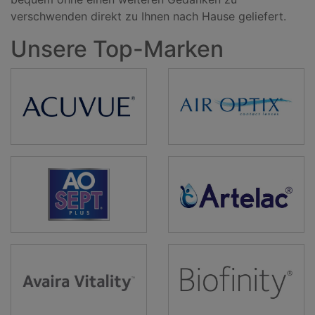
verschwenden direkt zu Ihnen nach Hause geliefert.
Unsere Top-Marken
Acuvue
Air
Optix
AOSept
Artelac
Avaira
Biofinity