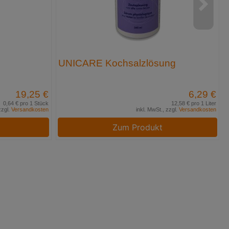
UNICARE Kochsalzlösung
19,25 €
6,29 €
0,64 € pro 1 Stück
12,58 € pro 1 Liter
zzgl.
Versandkosten
inkl. MwSt., zzgl.
Versandkosten
Zum Produkt