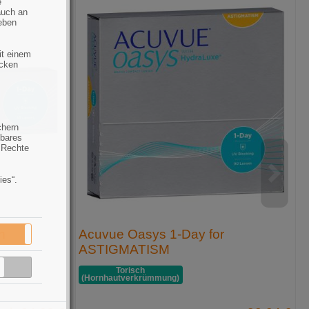
e
auch an
eben
it einem
ecken
chern
hbares
 Rechte
ies“.
h
Acuvue Oasys 1-Day for
Aktiv
Inaktiv
ASTIGMATISM
Inaktiv
Torisch
(Hornhaut­verkrümmung)