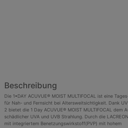
Beschreibung
Die 1•DAY ACUVUE® MOIST MULTIFOCAL ist eine Tages-K
für Nah- und Fernsicht bei Altersweitsichtigkeit. Dank U
2 bietet die 1 Day ACUVUE® MOIST MULTIFOCAL dem A
schädlicher UVA und UVB Strahlung. Durch die LACREO
mit integriertem Benetzungswirkstoff(PVP) mit hohem