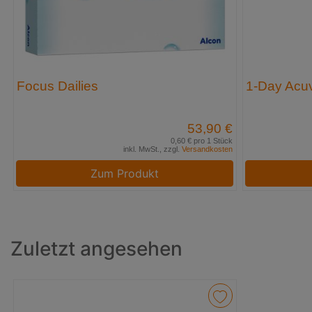
Focus Dailies
1-Day Acuv
53,90 €
0,60 € pro 1 Stück
inkl. MwSt., zzgl.
Versandkosten
Zum Produkt
Zuletzt angesehen