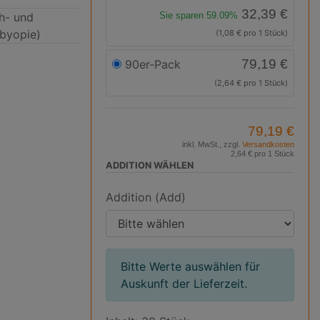
32,39 €
ah- und
Sie sparen 59.09%
sbyopie)
(1,08 € pro 1 Stück)
79,19 €
90er-Pack
(2,64 € pro 1 Stück)
79,19 €
inkl. MwSt., zzgl.
Versandkosten
2,64 € pro 1 Stück
ADDITION WÄHLEN
Addition (Add)
Bitte Werte auswählen für
Auskunft der Lieferzeit.