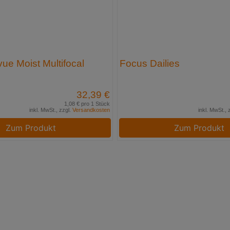
ue Moist Multifocal
Focus Dailies
32,39 €
1,08 € pro 1 Stück
inkl. MwSt., zzgl.
Versandkosten
inkl. MwSt., 
Zum Produkt
Zum Produkt