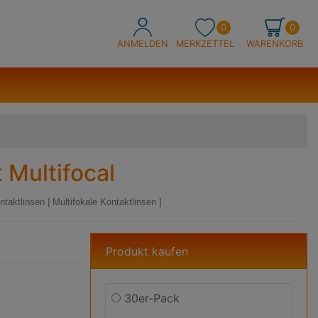
0
0
ANMELDEN
MERKZETTEL
WARENKORB
 Multifocal
ntaktlinsen
|
Multifokale Kontaktlinsen
Produkt kaufen
30er-Pack