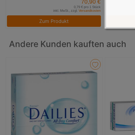
70,90 €
0,79 € pro 1 Stück
inkl. MwSt., zzgl.
Versandkosten
Zum Produkt
Andere Kunden kauften auch