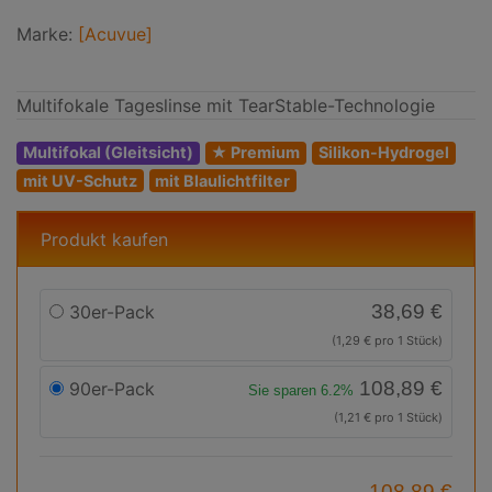
Marke:
[Acuvue]
Multifokale Tageslinse mit TearStable-Technologie
Multifokal (Gleitsicht)
★ Premium
Silikon-Hydrogel
mit UV-Schutz
mit Blaulichtfilter
Produkt kaufen
38,69 €
30er-Pack
(1,29 € pro 1 Stück)
108,89 €
90er-Pack
Sie sparen 6.2%
(1,21 € pro 1 Stück)
108,89 €