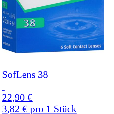
SofLens 38
22,90 €
3,82 € pro 1 Stück