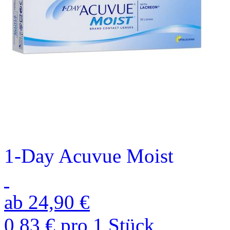
1-Day Acuvue Moist
ab 24,90 €
0,83 € pro 1 Stück