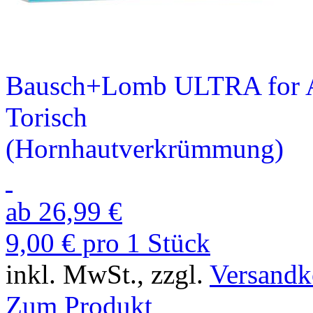
Bausch+Lomb ULTRA for A
Torisch
(Hornhaut­verkrümmung)
ab 26,99 €
9,00 € pro 1 Stück
inkl. MwSt., zzgl.
Versandk
Zum Produkt