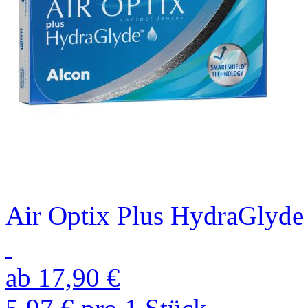
Air Optix Plus HydraGlyde
ab 17,90 €