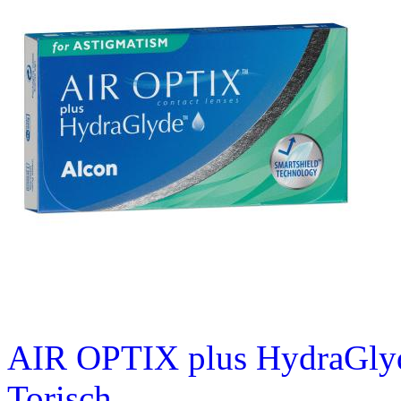
AIR OPTIX plus HydraGlyd
Torisch