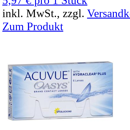
5,97 € pro 1 Stück
inkl. MwSt., zzgl.
Versandk
Zum Produkt