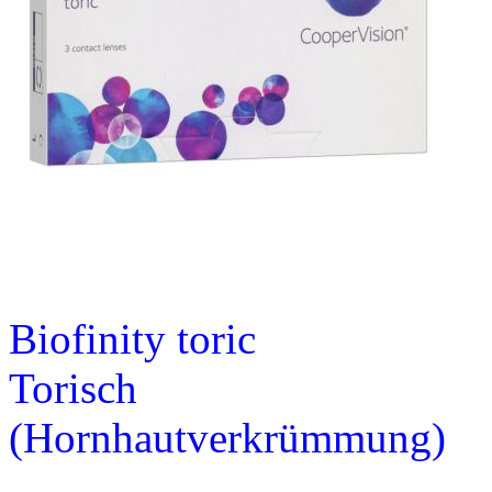
Biofinity toric
Torisch
(Hornhaut­verkrümmung)