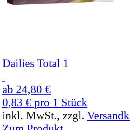
Dailies Total 1
ab 24,80 €
0,83 € pro 1 Stück
inkl. MwSt., zzgl.
Versandk
Zum Produkt