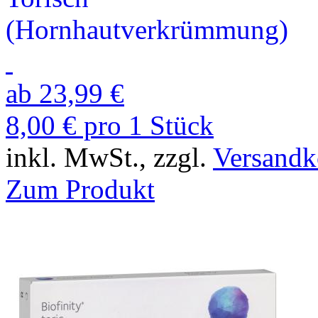
(Hornhaut­verkrümmung)
ab 23,99 €
8,00 € pro 1 Stück
inkl. MwSt., zzgl.
Versandk
Zum Produkt