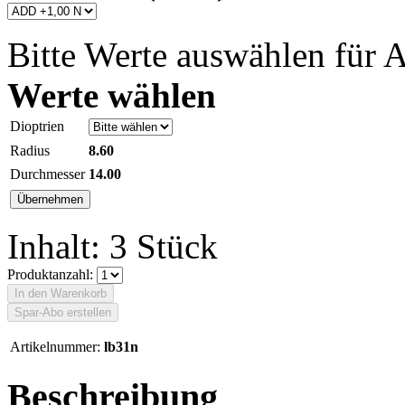
Bitte Werte auswählen für A
Werte wählen
Dioptrien
Radius
8.60
Durchmesser
14.00
Inhalt: 3 Stück
Produktanzahl:
Spar-Abo erstellen
Artikelnummer:
lb31n
Beschreibung