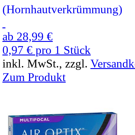
(Hornhaut­verkrümmung)
ab 28,99 €
0,97 € pro 1 Stück
inkl. MwSt., zzgl.
Versandk
Zum Produkt