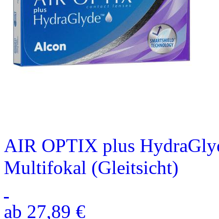
AIR OPTIX plus HydraGlyd
Multifokal (Gleitsicht)
ab 27,89 €