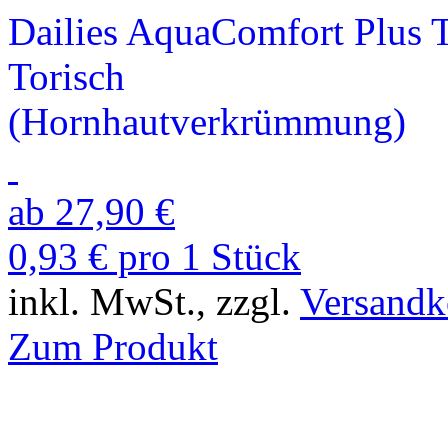
Dailies AquaComfort Plus T
Torisch
(Hornhaut­verkrümmung)
ab 27,90 €
0,93 € pro 1 Stück
inkl. MwSt., zzgl.
Versandk
Zum Produkt