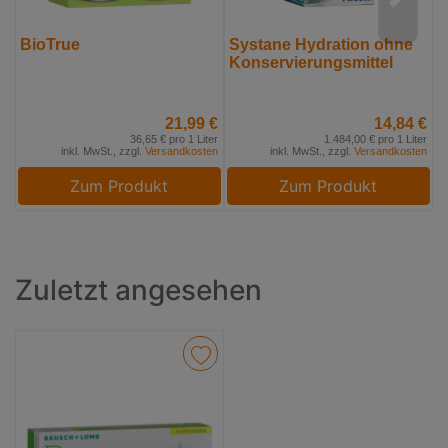
BioTrue
Systane Hydration ohne
F
Konservierungsmittel
21,99 €
14,84 €
36,65 € pro 1 Liter
1.484,00 € pro 1 Liter
inkl. MwSt., zzgl.
Versandkosten
inkl. MwSt., zzgl.
Versandkosten
Zum Produkt
Zum Produkt
Zuletzt angesehen