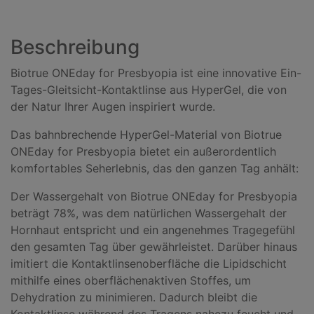
a
n
Beschreibung
z
a
Biotrue ONEday for Presbyopia ist eine innovative Ein-
h
Tages-Gleitsicht-Kontaktlinse aus HyperGel, die von
l
der Natur Ihrer Augen inspiriert wurde.
:
Das bahnbrechende HyperGel-Material von Biotrue
ONEday for Presbyopia bietet ein außerordentlich
komfortables Seherlebnis, das den ganzen Tag anhält:
Der Wassergehalt von Biotrue ONEday for Presbyopia
beträgt 78%, was dem natürlichen Wassergehalt der
Hornhaut entspricht und ein angenehmes Tragegefühl
den gesamten Tag über gewährleistet. Darüber hinaus
imitiert die Kontaktlinsenoberfläche die Lipidschicht
mithilfe eines oberflächenaktiven Stoffes, um
Dehydration zu minimieren. Dadurch bleibt die