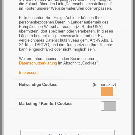
Dehydration, wodurch dauerhaft hohe
die Zukunft über den Link „Datenschutzeinstellungen“
im Footer unserer Website widerrufen oder anpassen.
Feuchtigkeit und gleichbleibend brillante
Abbildungsqualität gewährleistet werden
Bitte beachten Sie: Einige Anbieter können Ihre
personenbezogenen Daten in Länder außerhalb des
93% Sauerstofffluss
Europäischen Wirtschaftsraums (z. B. die USA)
Klares, scharfes Sehen den ganzen Tag bis in die
übermitteln, dort speichern oder verarbeiten. In diesen
Ländern besteht möglicherweise kein mit der EU
Nacht dank des 3-Zonen-Progressive Designs
vergleichbares Datenschutzniveau gem. Art 49 Abs. 1
S1 lit. a. DSGVO, und die Durchsetzung Ihrer Rechte
UV-Schutz (siehe Gebrauchsanweisung)
kann eingeschränkt oder nicht möglich sein.
Weitere Informationen finden Sie in unserer
Datenschutzerklärung
im Abschnitt „Cookies“.
Impressum
Sicherheitshinweise:
Notwendige Cookies
(Immer aktiv)
DWEW-IFU.pdf
Aktiv
Inaktiv
DD-IFU.pdf
Marketing / Komfort Cookies
Aktiv
Inaktiv
Weitere Informationen unter
ifu.bausch.com