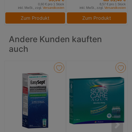
0,60 € pro 1 Stück
8,57 € pro 1 Stück
inkl. MwSt., zzgl.
Versandkosten
inkl. MwSt., zzgl.
Versandkosten
Zum Produkt
Zum Produkt
Andere Kunden kauften
auch