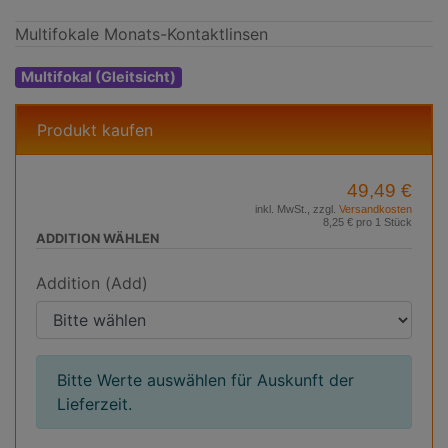
Multifokale Monats-Kontaktlinsen
Multifokal (Gleitsicht)
Produkt kaufen
49,49 €
inkl. MwSt., zzgl.
Versandkosten
8,25 € pro 1 Stück
ADDITION WÄHLEN
Addition (Add)
Bitte Werte auswählen für Auskunft der
Lieferzeit.