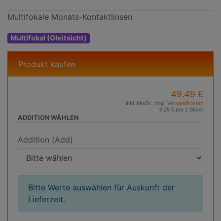
Multifokale Monats-Kontaktlinsen
Multifokal (Gleitsicht)
Produkt kaufen
49,49 €
inkl. MwSt., zzgl.
Versandkosten
8,25 € pro 1 Stück
ADDITION WÄHLEN
Addition (Add)
Bitte Werte auswählen für Auskunft der
Lieferzeit.