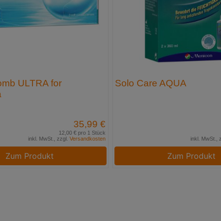
mb ULTRA for
Solo Care AQUA
a
35,99 €
12,00 € pro 1 Stück
inkl. MwSt., zzgl.
Versandkosten
inkl. MwSt., 
Zum Produkt
Zum Produkt