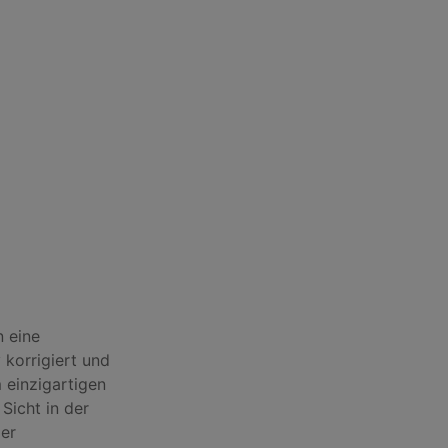
 eine
v korrigiert und
 einzigartigen
Sicht in der
der