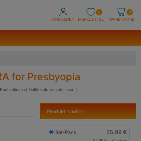
0
0
ANMELDEN
MERKZETTEL
WARENKORB
 for Presbyopia
Kontaktlinsen
|
Multifokale Kontaktlinsen
Produkt kaufen
35,99 €
3er-Pack
(12,00 € pro 1 Stück)