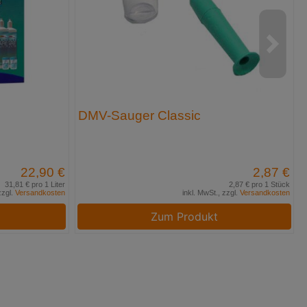
DMV-Sauger Classic
22,90 €
2,87 €
31,81 € pro 1 Liter
2,87 € pro 1 Stück
zzgl.
Versandkosten
inkl. MwSt., zzgl.
Versandkosten
Zum Produkt