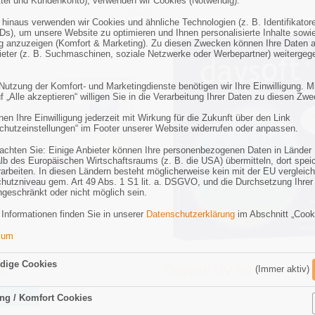
tel und Kundenkonto), verwenden wir Cookies (Notwendig).
 hinaus verwenden wir Cookies und ähnliche Technologien (z. B. Identifikator
Ds), um unsere Website zu optimieren und Ihnen personalisierte Inhalte sowi
 anzuzeigen (Komfort & Marketing). Zu diesen Zwecken können Ihre Daten 
bieter (z. B. Suchmaschinen, soziale Netzwerke oder Werbepartner) weitergeg
 Nutzung der Komfort- und Marketingdienste benötigen wir Ihre Einwilligung. M
f „Alle akzeptieren“ willigen Sie in die Verarbeitung Ihrer Daten zu diesen Zw
en Ihre Einwilligung jederzeit mit Wirkung für die Zukunft über den Link
chutzeinstellungen“ im Footer unserer Website widerrufen oder anpassen.
eachten Sie: Einige Anbieter können Ihre personenbezogenen Daten in Länder
lb des Europäischen Wirtschaftsraums (z. B. die USA) übermitteln, dort spei
rarbeiten. In diesen Ländern besteht möglicherweise kein mit der EU vergleic
hutzniveau gem. Art 49 Abs. 1 S1 lit. a. DSGVO, und die Durchsetzung Ihrer
ngeschränkt oder nicht möglich sein.
 Informationen finden Sie in unserer
Datenschutzerklärung
im Abschnitt „Cook
sum
dige Cookies
ic
Daysoft UV 96
(Immer aktiv)
h
ng / Komfort Cookies
rümmung)
Aktiv