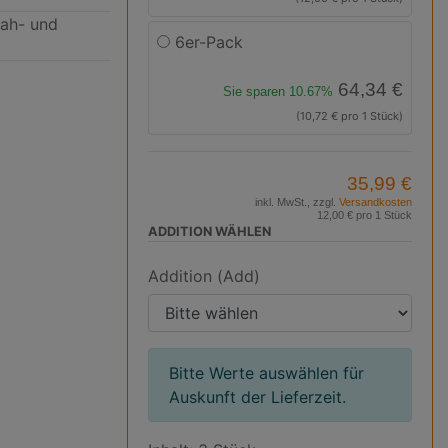
Nah- und
6er-Pack
64,34 €
Sie sparen 10.67%
(10,72 € pro 1 Stück)
35,99 €
inkl. MwSt., zzgl.
Versandkosten
12,00 € pro 1 Stück
ADDITION WÄHLEN
Addition (Add)
Bitte Werte auswählen für
Auskunft der Lieferzeit.