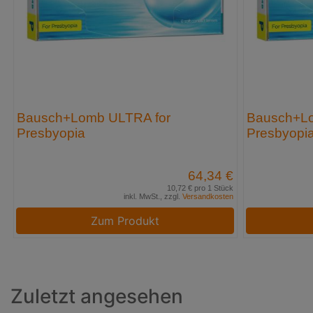
Bausch+Lomb ULTRA for
Bausch+Lo
Presbyopia
Presbyopi
64,34 €
10,72 € pro 1 Stück
inkl. MwSt., zzgl.
Versandkosten
Zum Produkt
Zuletzt angesehen