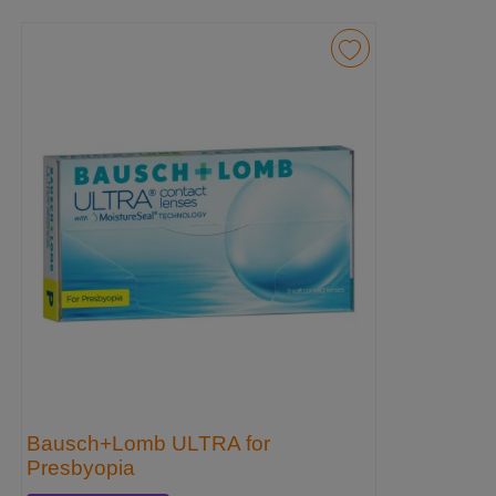
Bausch+Lomb ULTRA for
Presbyopia