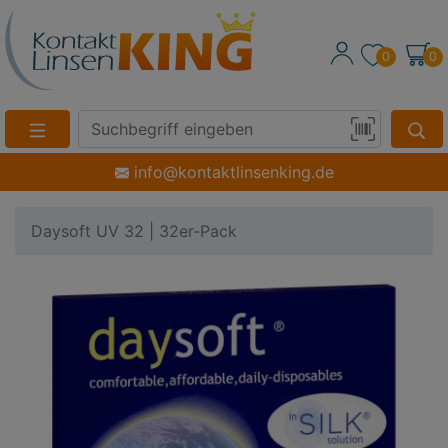
0
0
Suche
Eingabefeld
Produktsuche
info@kontaktlinsenking.de
per
Barcode-
Daysoft UV 32 | 32er-Pack
Scan