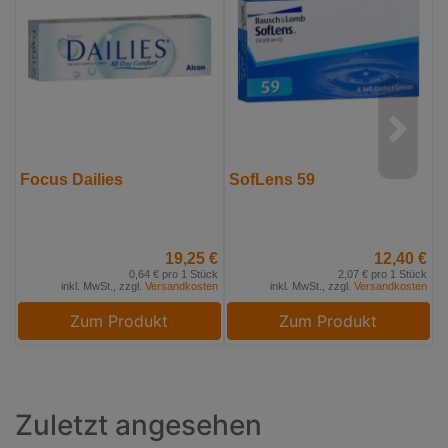
Focus Dailies
SofLens 59
F
19,25 €
12,40 €
0,64 € pro 1 Stück
2,07 € pro 1 Stück
inkl. MwSt., zzgl.
Versandkosten
inkl. MwSt., zzgl.
Versandkosten
Zum Produkt
Zum Produkt
Zuletzt angesehen