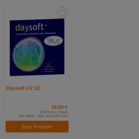
Daysoft UV 32
16,00 €
0,50 € pro 1 Stück
inkl. MwSt., zzgl.
Versandkosten
Zum Produkt