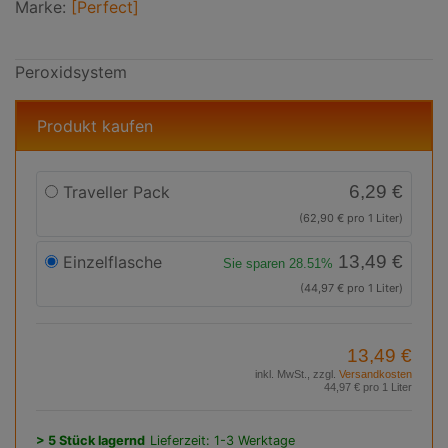
Marke:
[Perfect]
Peroxidsystem
Produkt kaufen
6,29 €
Traveller Pack
(62,90 € pro 1 Liter)
13,49 €
Einzelflasche
Sie sparen 28.51%
(44,97 € pro 1 Liter)
13,49 €
inkl. MwSt., zzgl.
Versandkosten
44,97 € pro 1 Liter
> 5 Stück lagernd
Lieferzeit: 1-3 Werktage