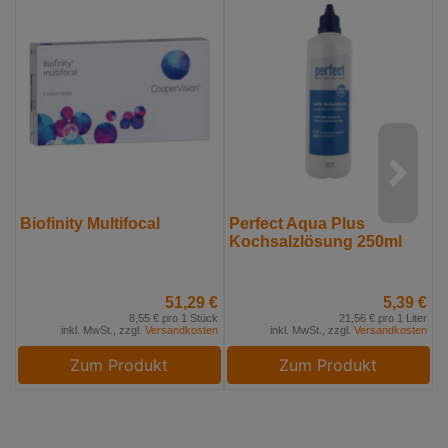
Biofinity Multifocal
Perfect Aqua Plus
U
Kochsalzlösung 250ml
L
51,29 €
5,39 €
8,55 € pro 1 Stück
21,56 € pro 1 Liter
inkl. MwSt., zzgl.
Versandkosten
inkl. MwSt., zzgl.
Versandkosten
Zum Produkt
Zum Produkt