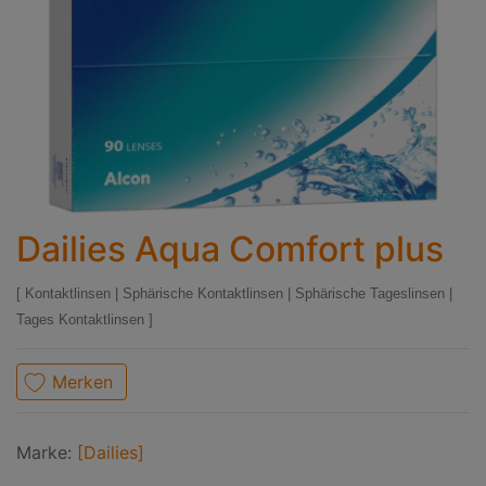
Dailies Aqua Comfort plus
Kontaktlinsen
|
Sphärische Kontaktlinsen
|
Sphärische Tageslinsen
|
Tages Kontaktlinsen
Merken
Marke:
[Dailies]