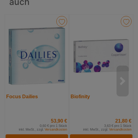
auch
Focus Dailies
Biofinity
F
53,90 €
21,80 €
0,60 € pro 1 Stück
3,63 € pro 1 Stück
inkl. MwSt., zzgl.
Versandkosten
inkl. MwSt., zzgl.
Versandkosten