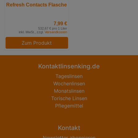
Refresh Contacts Flasche
7,99 €
532,67 € pro 1 Liter
inkl. MwSt., zzgl.
Versandkosten
Zum Produkt
Kontaktlinsenking.de
Tageslinsen
Wochenlinsen
Monatslinsen
Torische Linsen
Pflegemittel
Kontakt
Newsletter abonnieren