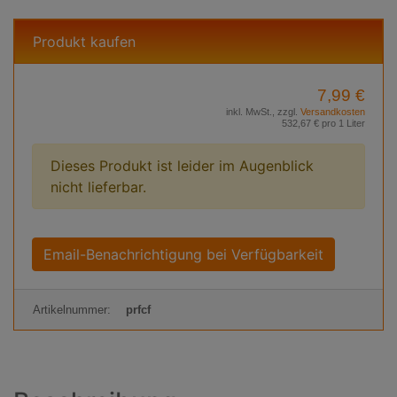
Produkt kaufen
7,99 €
inkl. MwSt., zzgl.
Versandkosten
532,67 € pro 1 Liter
Dieses Produkt ist leider im Augenblick
nicht lieferbar.
Email-Benachrichtigung bei Verfügbarkeit
Artikelnummer:
prfcf