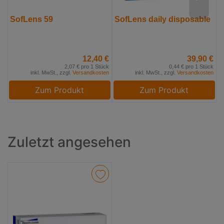
SofLens 59
SofLens daily disposable
U
L
12,40 €
39,90 €
2,07 € pro 1 Stück
0,44 € pro 1 Stück
inkl. MwSt., zzgl.
Versandkosten
inkl. MwSt., zzgl.
Versandkosten
Zum Produkt
Zum Produkt
Zuletzt angesehen