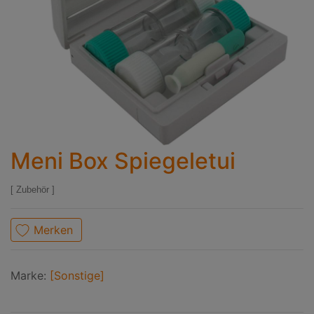
Meni Box Spiegeletui
Zubehör
Merken
Marke:
[Sonstige]