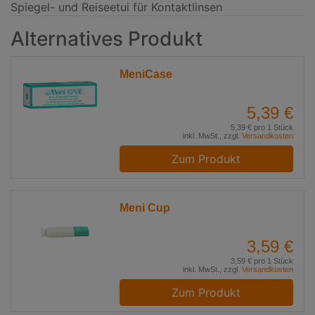
Spiegel- und Reiseetui für Kontaktlinsen
Alternatives Produkt
MeniCase
5,39 €
5,39 € pro 1 Stück
inkl. MwSt., zzgl.
Versandkosten
Zum Produkt
Meni Cup
3,59 €
3,59 € pro 1 Stück
inkl. MwSt., zzgl.
Versandkosten
Zum Produkt