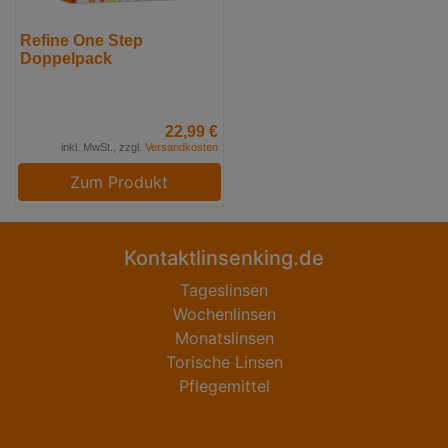
Refine One Step
Doppelpack
22,99 €
inkl. MwSt., zzgl.
Versandkosten
Zum Produkt
Kontaktlinsenking.de
Tageslinsen
Wochenlinsen
Monatslinsen
Torische Linsen
Pflegemittel