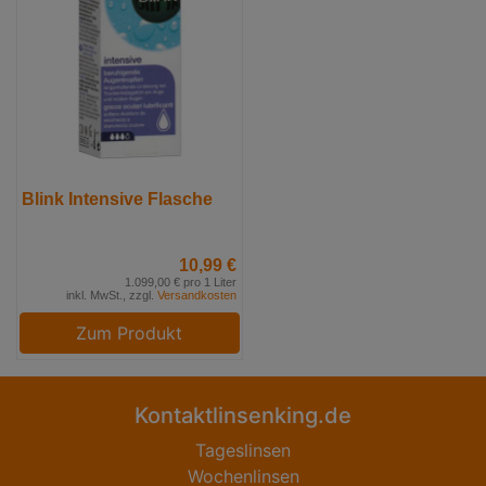
Blink Intensive Flasche
10,99 €
1.099,00 € pro 1 Liter
inkl. MwSt., zzgl.
Versandkosten
Zum Produkt
Kontaktlinsenking.de
Tageslinsen
Wochenlinsen